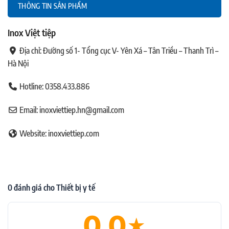
THÔNG TIN SẢN PHẨM
Inox Việt tiệp
Địa chỉ: Đường số 1- Tổng cục V- Yên Xá – Tân Triều – Thanh Trì –
Hà Nội
Hotline:
0358.433.886
Email: inoxviettiep.hn@gmail.com
Website: inoxviettiep.com
0 đánh giá cho Thiết bị y tế
0.0
★