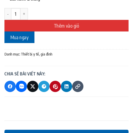
Thiết bị y tế số lượng
Thêm vào giỏ
Mua ngay
Danh mục:
Thiết bị y tế, gia đình
CHIA SẺ BÀI VIẾT NÀY: