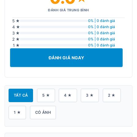
ĐÁNH GIÁ TRUNG BÌNH
5 ★
0% | 0 đánh giá
4 ★
0% | 0 đánh giá
3 ★
0% | 0 đánh giá
2 ★
0% | 0 đánh giá
1 ★
0% | 0 đánh giá
ĐÁNH GIÁ NGAY
TẤT CẢ
5 ★
4 ★
3 ★
2 ★
1 ★
CÓ ẢNH