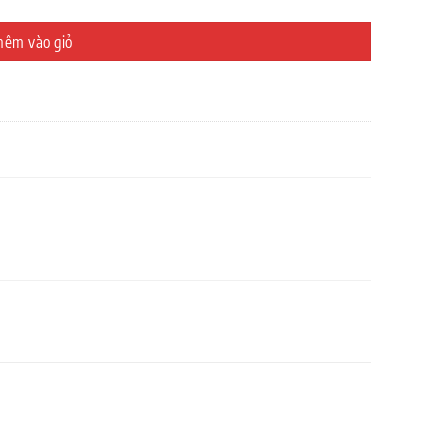
hêm vào giỏ