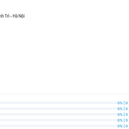
nh Trì – Hà Nội
0% | 0
0% | 0
0% | 0
0% | 0
0% | 0