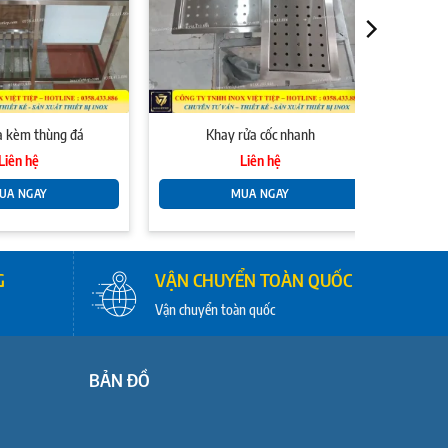
a kèm thùng đá
Khay rửa cốc nhanh
Liên hệ
Liên hệ
UA NGAY
MUA NGAY
G
VẬN CHUYỂN TOÀN QUỐC
Vận chuyển toàn quốc
BẢN ĐỒ